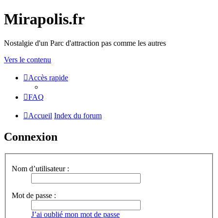
Mirapolis.fr
Nostalgie d'un Parc d'attraction pas comme les autres
Vers le contenu
Accès rapide
FAQ
Accueil
Index du forum
Connexion
Nom d’utilisateur :
Mot de passe :
J’ai oublié mon mot de passe