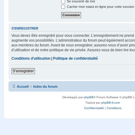
Se souvenir de moi
Cacher mon statut en ligne pour cette session
S’ENREGISTRER
Vous devez être enregistré pour vous connecter. L’enregistrement ne pren
augmente vos possibilités. L’administrateur du forum peut également accor
aux membres du forum. Avant de vous enregistrer, assurez-vous d’avoir pri
d’utilisation et de notre politique de vie privée. Assurez-vous de bien lire to
Conditions d’utilisation
|
Politique de confidentialité
S’enregistrer
Accueil
Index du forum
Développé par
phpBB
® Forum Software © phpBB L
Traduit par
phpBB-fr.com
Confidentialité
|
Conditions