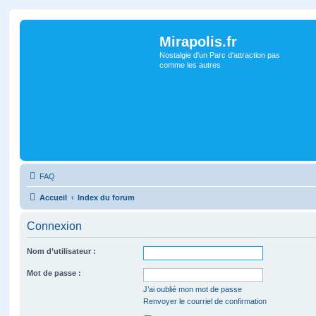
Mirapolis.fr
Nostalgie d'un Parc d'attraction pas
comme les autres
FAQ
Accueil
Index du forum
Connexion
Nom d’utilisateur :
Mot de passe :
J’ai oublié mon mot de passe
Renvoyer le courriel de confirmation