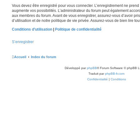
Vous devez être enregistré pour vous connecter. L’enregistrement ne pren
augmente vos possibilités. L’administrateur du forum peut également accor
aux membres du forum. Avant de vous enregistrer, assurez-vous d’avoir pri
d’utilisation et de notre politique de vie privée. Assurez-vous de bien lire to
Conditions d’utilisation
|
Politique de confidentialité
S’enregistrer
Accueil
Index du forum
Développé par
phpBB
® Forum Software © phpBB L
Traduit par
phpBB-fr.com
Confidentialité
|
Conditions