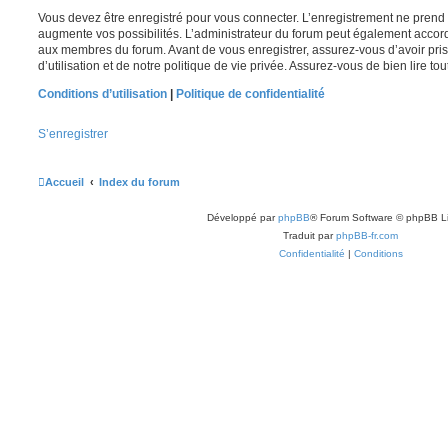
Vous devez être enregistré pour vous connecter. L’enregistrement ne pren
augmente vos possibilités. L’administrateur du forum peut également accor
aux membres du forum. Avant de vous enregistrer, assurez-vous d’avoir pri
d’utilisation et de notre politique de vie privée. Assurez-vous de bien lire to
Conditions d’utilisation
|
Politique de confidentialité
S’enregistrer
Accueil
Index du forum
Développé par
phpBB
® Forum Software © phpBB L
Traduit par
phpBB-fr.com
Confidentialité
|
Conditions