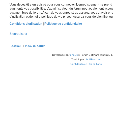
Vous devez être enregistré pour vous connecter. L’enregistrement ne pren
augmente vos possibilités. L’administrateur du forum peut également accor
aux membres du forum. Avant de vous enregistrer, assurez-vous d’avoir pri
d’utilisation et de notre politique de vie privée. Assurez-vous de bien lire to
Conditions d’utilisation
|
Politique de confidentialité
S’enregistrer
Accueil
Index du forum
Développé par
phpBB
® Forum Software © phpBB L
Traduit par
phpBB-fr.com
Confidentialité
|
Conditions