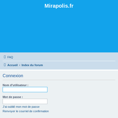
Mirapolis.fr
FAQ
Accueil
Index du forum
Connexion
Nom d’utilisateur :
Mot de passe :
J’ai oublié mon mot de passe
Renvoyer le courriel de confirmation