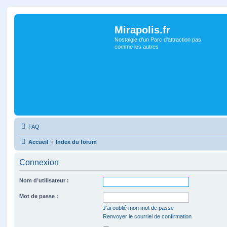
Mirapolis.fr
Nostalgie d'un Parc d'attraction pas
comme les autres
FAQ
Accueil
Index du forum
Connexion
Nom d’utilisateur :
Mot de passe :
J’ai oublié mon mot de passe
Renvoyer le courriel de confirmation