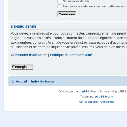
Se souvenir de moi
Cacher mon statut en ligne pour cette session
S’ENREGISTRER
Vous devez être enregistré pour vous connecter. L’enregistrement ne pren
augmente vos possibilités. L’administrateur du forum peut également accor
aux membres du forum. Avant de vous enregistrer, assurez-vous d’avoir pri
d’utilisation et de notre politique de vie privée. Assurez-vous de bien lire to
Conditions d’utilisation
|
Politique de confidentialité
S’enregistrer
Accueil
Index du forum
Développé par
phpBB
® Forum Software © phpBB L
Traduit par
phpBB-fr.com
Confidentialité
|
Conditions