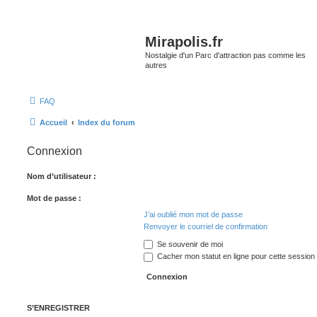
Mirapolis.fr
Nostalgie d'un Parc d'attraction pas comme les
autres
FAQ
Accueil
Index du forum
Connexion
Nom d’utilisateur :
Mot de passe :
J’ai oublié mon mot de passe
Renvoyer le courriel de confirmation
Se souvenir de moi
Cacher mon statut en ligne pour cette session
S’ENREGISTRER