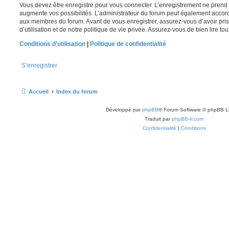
Vous devez être enregistré pour vous connecter. L’enregistrement ne pren
augmente vos possibilités. L’administrateur du forum peut également accor
aux membres du forum. Avant de vous enregistrer, assurez-vous d’avoir pri
d’utilisation et de notre politique de vie privée. Assurez-vous de bien lire to
Conditions d’utilisation
|
Politique de confidentialité
S’enregistrer
Accueil
Index du forum
Développé par
phpBB
® Forum Software © phpBB L
Traduit par
phpBB-fr.com
Confidentialité
|
Conditions