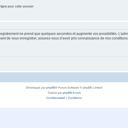
ligne pour cette session
nregistrement ne prend que quelques secondes et augmente vos possibilités. L’adm
t de vous enregistrer, assurez-vous d’avoir pris connaissance de nos conditions d’u
Développé par
phpBB
® Forum Software © phpBB Limited
Traduit par
phpBB-fr.com
Confidentialité
|
Conditions