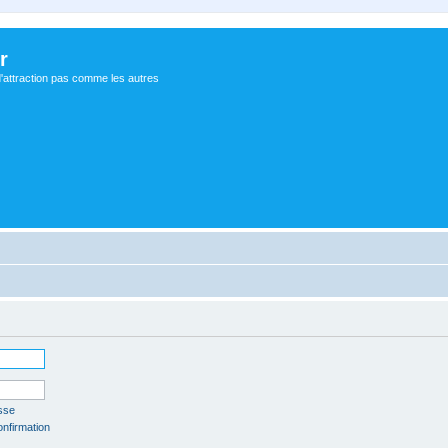
r
d'attraction pas comme les autres
sse
onfirmation