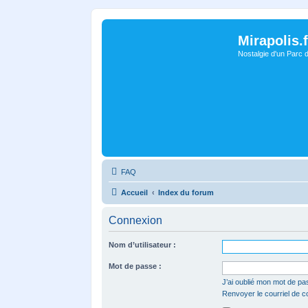
Mirapolis.f
Nostalgie d'un Parc 
FAQ
Accueil
Index du forum
Connexion
Nom d’utilisateur :
Mot de passe :
J’ai oublié mon mot de pa
Renvoyer le courriel de c