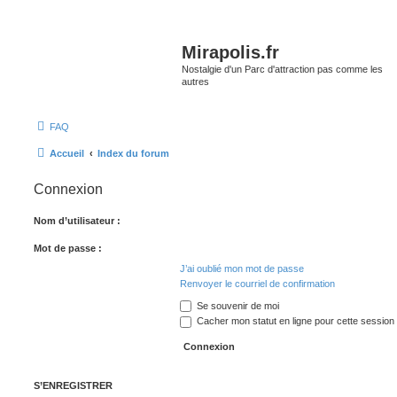
Mirapolis.fr
Nostalgie d'un Parc d'attraction pas comme les
autres
FAQ
Accueil
Index du forum
Connexion
Nom d’utilisateur :
Mot de passe :
J’ai oublié mon mot de passe
Renvoyer le courriel de confirmation
Se souvenir de moi
Cacher mon statut en ligne pour cette session
S’ENREGISTRER