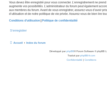
Vous devez être enregistré pour vous connecter. L’enregistrement ne pren
augmente vos possibilités. L’administrateur du forum peut également accor
aux membres du forum. Avant de vous enregistrer, assurez-vous d’avoir pri
d’utilisation et de notre politique de vie privée. Assurez-vous de bien lire to
Conditions d’utilisation
|
Politique de confidentialité
S’enregistrer
Accueil
Index du forum
Développé par
phpBB
® Forum Software © phpBB L
Traduit par
phpBB-fr.com
Confidentialité
|
Conditions