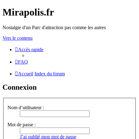
Mirapolis.fr
Nostalgie d'un Parc d'attraction pas comme les autres
Vers le contenu
Accès rapide
FAQ
Accueil
Index du forum
Connexion
Nom d’utilisateur :
Mot de passe :
J’ai oublié mon mot de passe