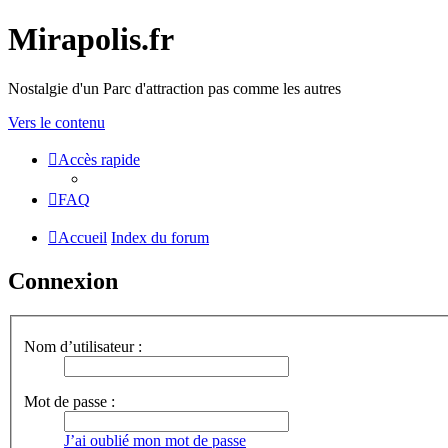
Mirapolis.fr
Nostalgie d'un Parc d'attraction pas comme les autres
Vers le contenu
Accès rapide
FAQ
Accueil
Index du forum
Connexion
Nom d’utilisateur :
Mot de passe :
J’ai oublié mon mot de passe