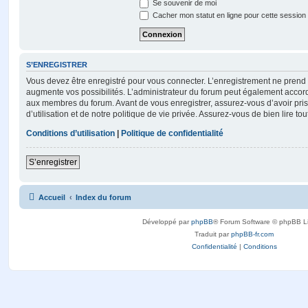
Se souvenir de moi
Cacher mon statut en ligne pour cette session
S’ENREGISTRER
Vous devez être enregistré pour vous connecter. L’enregistrement ne pren
augmente vos possibilités. L’administrateur du forum peut également accor
aux membres du forum. Avant de vous enregistrer, assurez-vous d’avoir pri
d’utilisation et de notre politique de vie privée. Assurez-vous de bien lire to
Conditions d’utilisation
|
Politique de confidentialité
S’enregistrer
Accueil
Index du forum
Développé par
phpBB
® Forum Software © phpBB L
Traduit par
phpBB-fr.com
Confidentialité
|
Conditions