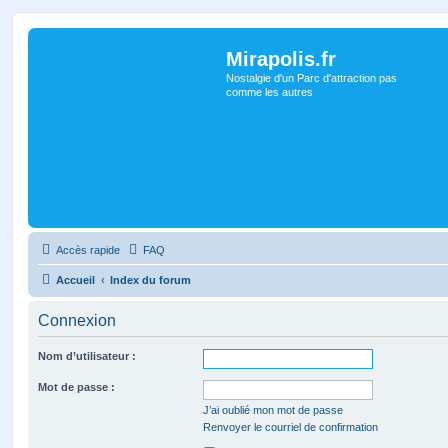
Mirapolis.fr
Nostalgie d'un Parc d'attraction pas
comme les autres
Accès rapide
FAQ
Accueil
Index du forum
Connexion
Nom d’utilisateur :
Mot de passe :
J’ai oublié mon mot de passe
Renvoyer le courriel de confirmation