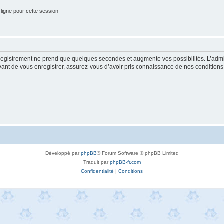
ligne pour cette session
nregistrement ne prend que quelques secondes et augmente vos possibilités. L’adm
t de vous enregistrer, assurez-vous d’avoir pris connaissance de nos conditions d’u
Développé par
phpBB
® Forum Software © phpBB Limited
Traduit par
phpBB-fr.com
Confidentialité
|
Conditions