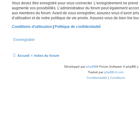
Vous devez être enregistré pour vous connecter. L’enregistrement ne pren
augmente vos possibilités. L’administrateur du forum peut également accor
aux membres du forum. Avant de vous enregistrer, assurez-vous d’avoir pri
d’utilisation et de notre politique de vie privée. Assurez-vous de bien lire to
Conditions d’utilisation
|
Politique de confidentialité
S’enregistrer
Accueil
Index du forum
Développé par
phpBB
® Forum Software © phpBB L
Traduit par
phpBB-fr.com
Confidentialité
|
Conditions