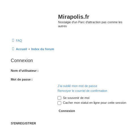
Mirapolis.fr
Nostalgie d'un Parc d'attraction pas comme les
autres
FAQ
Accueil
Index du forum
Connexion
Nom d’utilisateur :
Mot de passe :
J’ai oublié mon mot de passe
Renvoyer le courriel de confirmation
Se souvenir de moi
Cacher mon statut en ligne pour cette session
S’ENREGISTRER