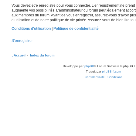
Vous devez être enregistré pour vous connecter. L’enregistrement ne pren
augmente vos possibilités. L’administrateur du forum peut également accor
aux membres du forum. Avant de vous enregistrer, assurez-vous d’avoir pri
d’utilisation et de notre politique de vie privée. Assurez-vous de bien lire to
Conditions d’utilisation
|
Politique de confidentialité
S’enregistrer
Accueil
Index du forum
Développé par
phpBB
® Forum Software © phpBB L
Traduit par
phpBB-fr.com
Confidentialité
|
Conditions