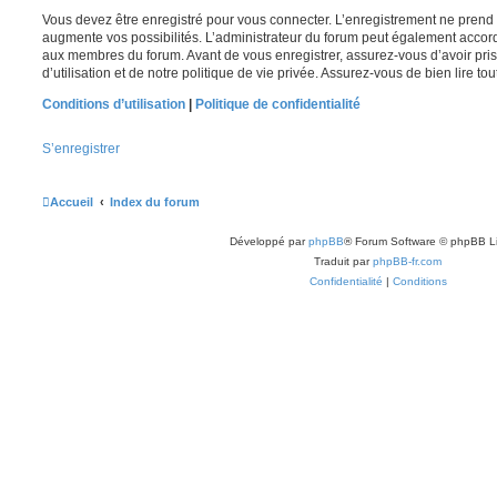
Vous devez être enregistré pour vous connecter. L’enregistrement ne pren
augmente vos possibilités. L’administrateur du forum peut également accor
aux membres du forum. Avant de vous enregistrer, assurez-vous d’avoir pri
d’utilisation et de notre politique de vie privée. Assurez-vous de bien lire to
Conditions d’utilisation
|
Politique de confidentialité
S’enregistrer
Accueil
Index du forum
Développé par
phpBB
® Forum Software © phpBB L
Traduit par
phpBB-fr.com
Confidentialité
|
Conditions