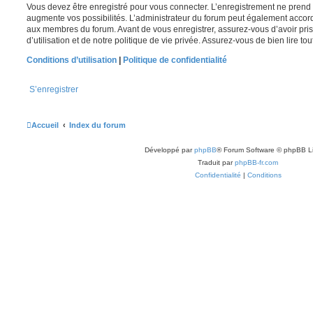
Vous devez être enregistré pour vous connecter. L’enregistrement ne pren
augmente vos possibilités. L’administrateur du forum peut également accor
aux membres du forum. Avant de vous enregistrer, assurez-vous d’avoir pri
d’utilisation et de notre politique de vie privée. Assurez-vous de bien lire to
Conditions d’utilisation
|
Politique de confidentialité
S’enregistrer
Accueil
Index du forum
Développé par
phpBB
® Forum Software © phpBB L
Traduit par
phpBB-fr.com
Confidentialité
|
Conditions