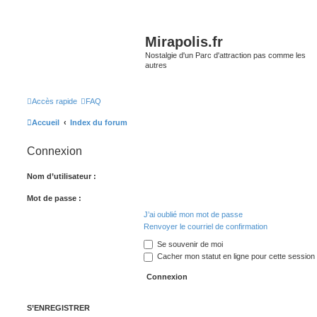
Mirapolis.fr
Nostalgie d'un Parc d'attraction pas comme les
autres
Accès rapide
FAQ
Accueil
Index du forum
Connexion
Nom d’utilisateur :
Mot de passe :
J’ai oublié mon mot de passe
Renvoyer le courriel de confirmation
Se souvenir de moi
Cacher mon statut en ligne pour cette session
S’ENREGISTRER