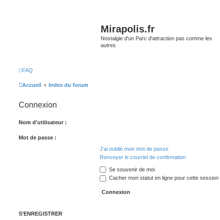
Mirapolis.fr
Nostalgie d'un Parc d'attraction pas comme les
autres
FAQ
Accueil
Index du forum
Connexion
Nom d’utilisateur :
Mot de passe :
J’ai oublié mon mot de passe
Renvoyer le courriel de confirmation
Se souvenir de moi
Cacher mon statut en ligne pour cette session
S’ENREGISTRER