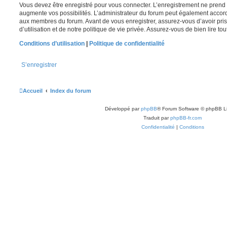
Vous devez être enregistré pour vous connecter. L’enregistrement ne pren
augmente vos possibilités. L’administrateur du forum peut également accor
aux membres du forum. Avant de vous enregistrer, assurez-vous d’avoir pri
d’utilisation et de notre politique de vie privée. Assurez-vous de bien lire to
Conditions d’utilisation
|
Politique de confidentialité
S’enregistrer
Accueil
Index du forum
Développé par
phpBB
® Forum Software © phpBB L
Traduit par
phpBB-fr.com
Confidentialité
|
Conditions