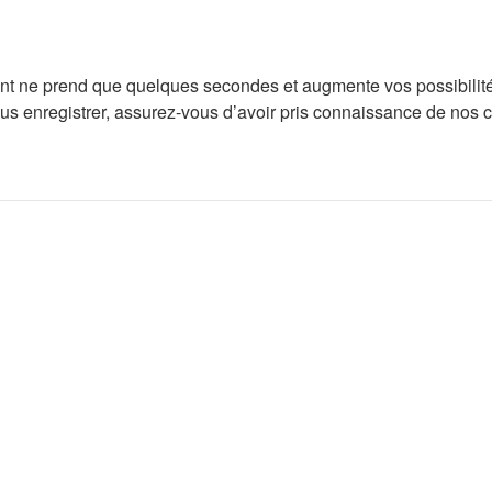
ent ne prend que quelques secondes et augmente vos possibilité
enregistrer, assurez-vous d’avoir pris connaissance de nos condi