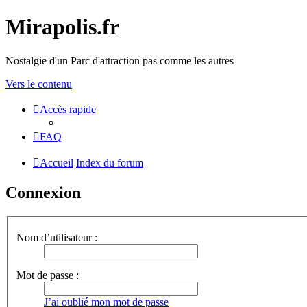
Mirapolis.fr
Nostalgie d'un Parc d'attraction pas comme les autres
Vers le contenu
Accès rapide
FAQ
Accueil
Index du forum
Connexion
Nom d’utilisateur :
Mot de passe :
J’ai oublié mon mot de passe