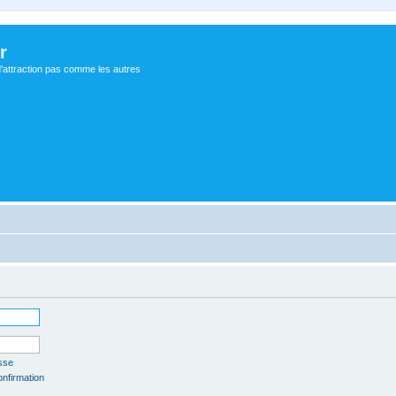
r
d'attraction pas comme les autres
sse
onfirmation