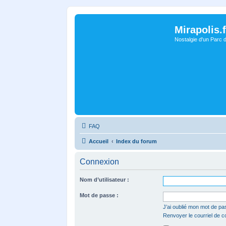
Mirapolis.f
Nostalgie d'un Parc 
FAQ
Accueil
Index du forum
Connexion
Nom d’utilisateur :
Mot de passe :
J’ai oublié mon mot de pa
Renvoyer le courriel de c