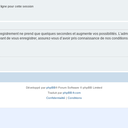
ligne pour cette session
nregistrement ne prend que quelques secondes et augmente vos possibilités. L’adm
t de vous enregistrer, assurez-vous d’avoir pris connaissance de nos conditions d’u
Développé par
phpBB
® Forum Software © phpBB Limited
Traduit par
phpBB-fr.com
Confidentialité
|
Conditions