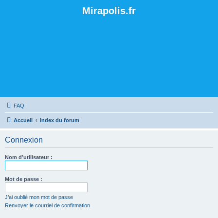
Mirapolis.fr
FAQ
Accueil
Index du forum
Connexion
Nom d’utilisateur :
Mot de passe :
J’ai oublié mon mot de passe
Renvoyer le courriel de confirmation