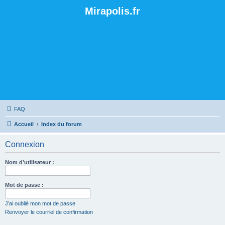
Mirapolis.fr
FAQ
Accueil
Index du forum
Connexion
Nom d’utilisateur :
Mot de passe :
J’ai oublié mon mot de passe
Renvoyer le courriel de confirmation