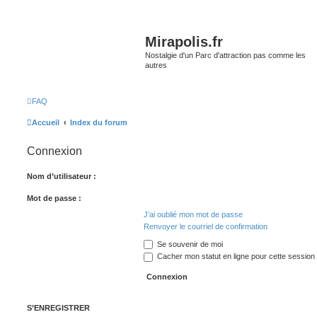
Mirapolis.fr
Nostalgie d'un Parc d'attraction pas comme les
autres
FAQ
Accueil
Index du forum
Connexion
Nom d’utilisateur :
Mot de passe :
J’ai oublié mon mot de passe
Renvoyer le courriel de confirmation
Se souvenir de moi
Cacher mon statut en ligne pour cette session
S’ENREGISTRER