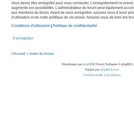
Vous devez être enregistré pour vous connecter. L’enregistrement ne pren
augmente vos possibilités. L’administrateur du forum peut également accor
aux membres du forum. Avant de vous enregistrer, assurez-vous d’avoir pri
d’utilisation et de notre politique de vie privée. Assurez-vous de bien lire to
Conditions d’utilisation
|
Politique de confidentialité
S’enregistrer
Accueil
Index du forum
Développé par
phpBB
® Forum Software © phpBB L
Traduit par
phpBB-fr.com
Confidentialité
|
Conditions