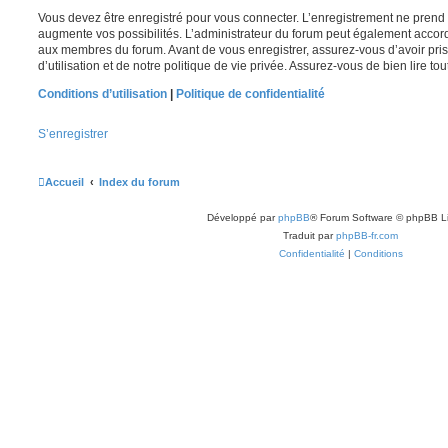
Vous devez être enregistré pour vous connecter. L’enregistrement ne pren
augmente vos possibilités. L’administrateur du forum peut également accor
aux membres du forum. Avant de vous enregistrer, assurez-vous d’avoir pri
d’utilisation et de notre politique de vie privée. Assurez-vous de bien lire to
Conditions d’utilisation
|
Politique de confidentialité
S’enregistrer
Accueil
Index du forum
Développé par
phpBB
® Forum Software © phpBB L
Traduit par
phpBB-fr.com
Confidentialité
|
Conditions