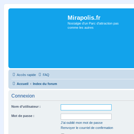
Mirapolis.fr
Nostalgie d'un Parc d'attraction pas
comme les autres
Accès rapide
FAQ
Accueil
Index du forum
Connexion
Nom d’utilisateur :
Mot de passe :
J’ai oublié mon mot de passe
Renvoyer le courriel de confirmation