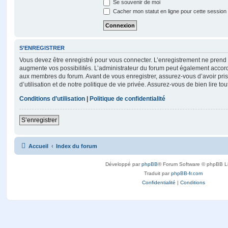
Se souvenir de moi
Cacher mon statut en ligne pour cette session
S’ENREGISTRER
Vous devez être enregistré pour vous connecter. L’enregistrement ne pren
augmente vos possibilités. L’administrateur du forum peut également accor
aux membres du forum. Avant de vous enregistrer, assurez-vous d’avoir pri
d’utilisation et de notre politique de vie privée. Assurez-vous de bien lire to
Conditions d’utilisation
|
Politique de confidentialité
S’enregistrer
Accueil
Index du forum
Développé par
phpBB
® Forum Software © phpBB L
Traduit par
phpBB-fr.com
Confidentialité
|
Conditions