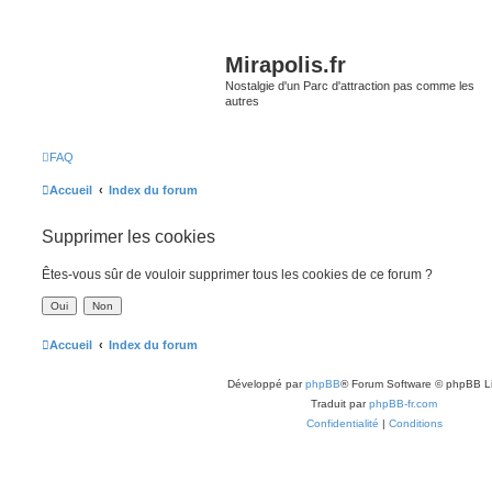
Mirapolis.fr
Nostalgie d'un Parc d'attraction pas comme les
autres
FAQ
Accueil
Index du forum
Supprimer les cookies
Êtes-vous sûr de vouloir supprimer tous les cookies de ce forum ?
Accueil
Index du forum
Développé par
phpBB
® Forum Software © phpBB L
Traduit par
phpBB-fr.com
Confidentialité
|
Conditions