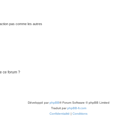
traction pas comme les autres
de ce forum ?
Développé par
phpBB
® Forum Software © phpBB Limited
Traduit par
phpBB-fr.com
Confidentialité
|
Conditions