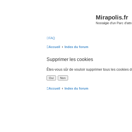
Mirapolis.fr
Nostalgie d'un Parc d'at
FAQ
Accueil
Index du forum
Supprimer les cookies
Êtes-vous sûr de vouloir supprimer tous les cookies 
Accueil
Index du forum