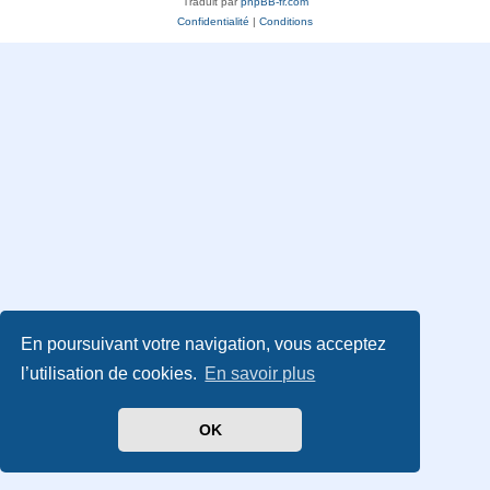
Traduit par
phpBB-fr.com
Confidentialité
|
Conditions
En poursuivant votre navigation, vous acceptez
l’utilisation de cookies.
En savoir plus
OK