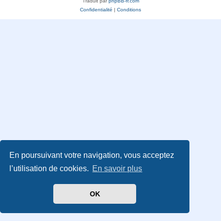
Traduit par
phpBB-fr.com
Confidentialité
|
Conditions
En poursuivant votre navigation, vous acceptez
l’utilisation de cookies.
En savoir plus
OK