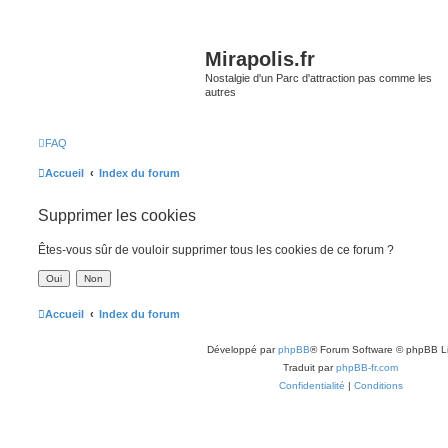
Mirapolis.fr
Nostalgie d'un Parc d'attraction pas comme les
autres
FAQ
Accueil
Index du forum
Supprimer les cookies
Êtes-vous sûr de vouloir supprimer tous les cookies de ce forum ?
Accueil
Index du forum
Développé par
phpBB
® Forum Software © phpBB L
Traduit par
phpBB-fr.com
Confidentialité
|
Conditions