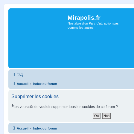
Mirapolis.fr
Nostalgie d'un Parc d'attraction pas
comme les autres
FAQ
Accueil
Index du forum
Supprimer les cookies
Êtes-vous sûr de vouloir supprimer tous les cookies de ce forum ?
Accueil
Index du forum