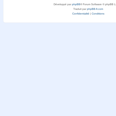
Développé par
phpBB
® Forum Software © phpBB L
Traduit par
phpBB-fr.com
Confidentialité
|
Conditions