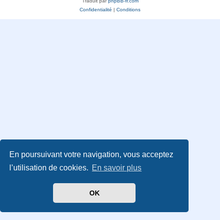
Traduit par
phpBB-fr.com
Confidentialité
|
Conditions
En poursuivant votre navigation, vous acceptez
l’utilisation de cookies.
En savoir plus
OK