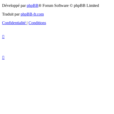
Développé par
phpBB
® Forum Software © phpBB Limited
Traduit par
phpBB-fr.com
Confidentialité
|
Conditions