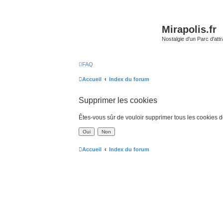
Mirapolis.fr
Nostalgie d'un Parc d'at
FAQ
Accueil
Index du forum
Supprimer les cookies
Êtes-vous sûr de vouloir supprimer tous les cookies 
Accueil
Index du forum