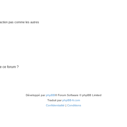
traction pas comme les autres
de ce forum ?
Développé par
phpBB
® Forum Software © phpBB Limited
Traduit par
phpBB-fr.com
Confidentialité
|
Conditions