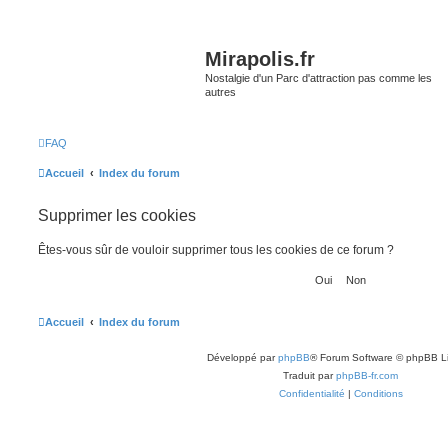
Mirapolis.fr
Nostalgie d'un Parc d'attraction pas comme les
autres
FAQ
Accueil
Index du forum
Supprimer les cookies
Êtes-vous sûr de vouloir supprimer tous les cookies de ce forum ?
Accueil
Index du forum
Développé par
phpBB
® Forum Software © phpBB L
Traduit par
phpBB-fr.com
Confidentialité
|
Conditions