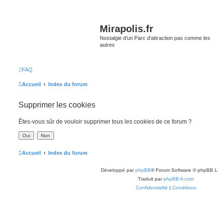
Mirapolis.fr
Nostalgie d'un Parc d'attraction pas comme les
autres
FAQ
Accueil
Index du forum
Supprimer les cookies
Êtes-vous sûr de vouloir supprimer tous les cookies de ce forum ?
Accueil
Index du forum
Développé par
phpBB
® Forum Software © phpBB L
Traduit par
phpBB-fr.com
Confidentialité
|
Conditions