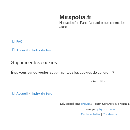
Mirapolis.fr
Nostalgie d'un Parc d'attraction pas comme les
autres
FAQ
Accueil
Index du forum
Supprimer les cookies
Êtes-vous sûr de vouloir supprimer tous les cookies de ce forum ?
Accueil
Index du forum
Développé par
phpBB
® Forum Software © phpBB L
Traduit par
phpBB-fr.com
Confidentialité
|
Conditions