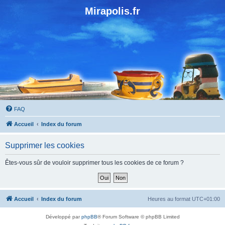
Mirapolis.fr
FAQ
Accueil
Index du forum
Supprimer les cookies
Êtes-vous sûr de vouloir supprimer tous les cookies de ce forum ?
Accueil
Index du forum
Heures au format
UTC+01:00
Développé par
phpBB
® Forum Software © phpBB Limited