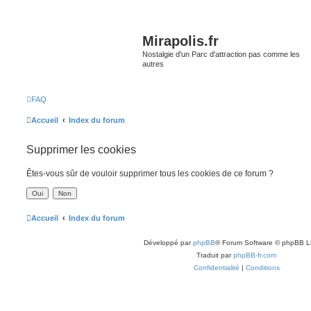
Mirapolis.fr
Nostalgie d'un Parc d'attraction pas comme les
autres
FAQ
Accueil
Index du forum
Supprimer les cookies
Êtes-vous sûr de vouloir supprimer tous les cookies de ce forum ?
Accueil
Index du forum
Développé par
phpBB
® Forum Software © phpBB L
Traduit par
phpBB-fr.com
Confidentialité
|
Conditions