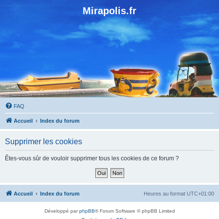
Mirapolis.fr
FAQ
Accueil
Index du forum
Supprimer les cookies
Êtes-vous sûr de vouloir supprimer tous les cookies de ce forum ?
Accueil
Index du forum
Heures au format
UTC+01:00
Développé par
phpBB
® Forum Software © phpBB Limited