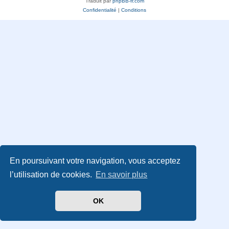
Traduit par
phpBB-fr.com
Confidentialité
|
Conditions
En poursuivant votre navigation, vous acceptez
l’utilisation de cookies.
En savoir plus
OK