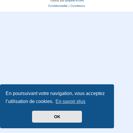
Traduit par
phpBB-fr.com
Confidentialité
|
Conditions
En poursuivant votre navigation, vous acceptez
l’utilisation de cookies.
En savoir plus
OK