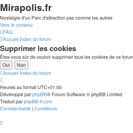
Mirapolis.fr
Nostalgie d'un Parc d'attraction pas comme les autres
Vers le contenu
FAQ
Accueil
Index du forum
Supprimer les cookies
Êtes-vous sûr de vouloir supprimer tous les cookies de ce foru
Accueil
Index du forum
Heures au format
UTC+01:00
Développé par
phpBB
® Forum Software © phpBB Limited
Traduit par
phpBB-fr.com
Confidentialité
|
Conditions