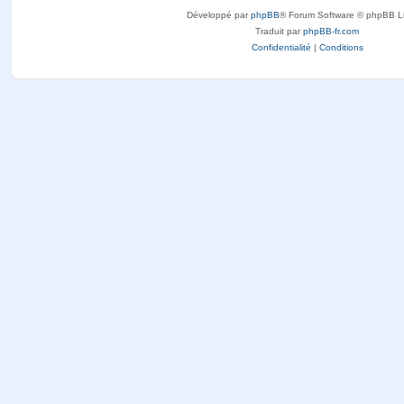
Développé par
phpBB
® Forum Software © phpBB L
Traduit par
phpBB-fr.com
Confidentialité
|
Conditions