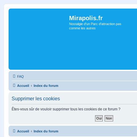
Mirapolis.fr
Nostalgie d'un Parc d'attraction pas
comme les autres
FAQ
Accueil
Index du forum
Supprimer les cookies
Êtes-vous sûr de vouloir supprimer tous les cookies de ce forum ?
Accueil
Index du forum