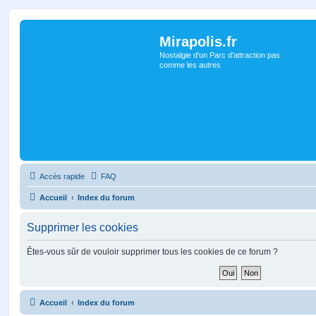
Mirapolis.fr
Nostalgie d'un Parc d'attraction pas
comme les autres
Accès rapide
FAQ
Accueil
Index du forum
Supprimer les cookies
Êtes-vous sûr de vouloir supprimer tous les cookies de ce forum ?
Accueil
Index du forum