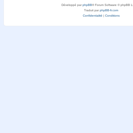
Développé par
phpBB
® Forum Software © phpBB L
Traduit par
phpBB-fr.com
Confidentialité
|
Conditions