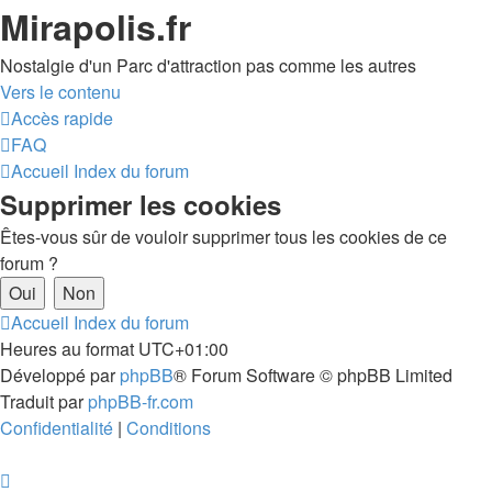
Mirapolis.fr
Nostalgie d'un Parc d'attraction pas comme les autres
Vers le contenu
Accès rapide
FAQ
Accueil
Index du forum
Supprimer les cookies
Êtes-vous sûr de vouloir supprimer tous les cookies de ce
forum ?
Accueil
Index du forum
Heures au format
UTC+01:00
Développé par
phpBB
® Forum Software © phpBB Limited
Traduit par
phpBB-fr.com
Confidentialité
|
Conditions