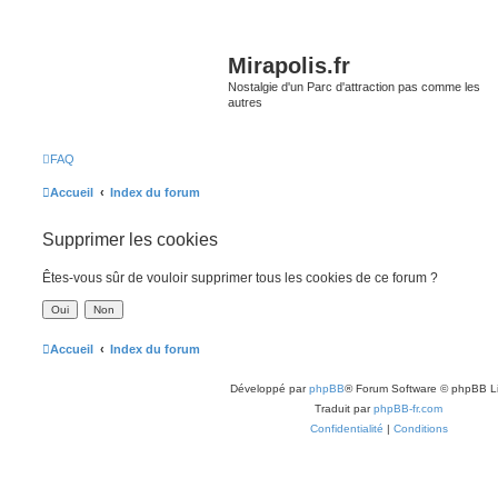
Mirapolis.fr
Nostalgie d'un Parc d'attraction pas comme les
autres
FAQ
Accueil
Index du forum
Supprimer les cookies
Êtes-vous sûr de vouloir supprimer tous les cookies de ce forum ?
Accueil
Index du forum
Développé par
phpBB
® Forum Software © phpBB L
Traduit par
phpBB-fr.com
Confidentialité
|
Conditions