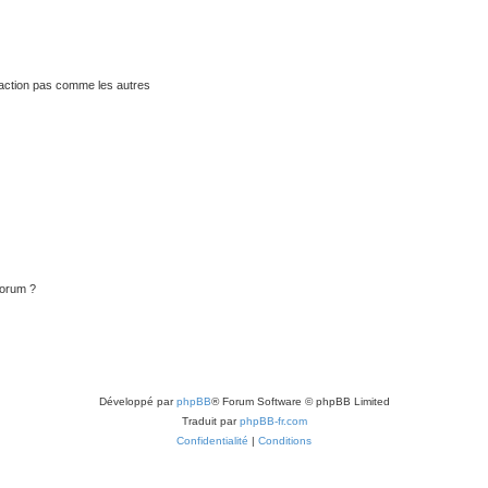
traction pas comme les autres
forum ?
Développé par
phpBB
® Forum Software © phpBB Limited
Traduit par
phpBB-fr.com
Confidentialité
|
Conditions