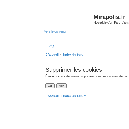
Mirapolis.fr
Nostalgie d'un Parc d'at
Vers le contenu
FAQ
Accueil
Index du forum
Supprimer les cookies
Êtes-vous sûr de vouloir supprimer tous les cookies de ce 
Accueil
Index du forum